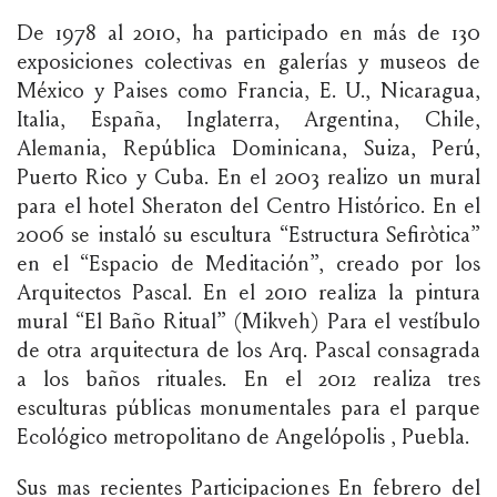
De 1978 al 2010, ha participado en más de 130
exposiciones colectivas en galerías y museos de
México y Paises como Francia, E. U., Nicaragua,
Italia, España, Inglaterra, Argentina, Chile,
Alemania, República Dominicana, Suiza, Perú,
Puerto Rico y Cuba. En el 2003 realizo un mural
para el hotel Sheraton del Centro Histórico. En el
2006 se instaló su escultura “Estructura Sefiròtica”
en el “Espacio de Meditación”, creado por los
Arquitectos Pascal. En el 2010 realiza la pintura
mural “El Baño Ritual” (Mikveh) Para el vestíbulo
de otra arquitectura de los Arq. Pascal consagrada
a los baños rituales. En el 2012 realiza tres
esculturas públicas monumentales para el parque
Ecológico metropolitano de Angelópolis , Puebla.
Sus mas recientes Participaciones En febrero del